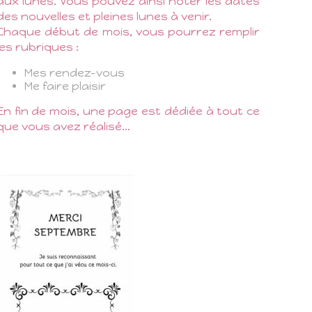
aux lunes. Vous pouvez ainsi noter les dates
des nouvelles et pleines lunes à venir.
Chaque début de mois, vous pourrez remplir
les rubriques :
Mes rendez-vous
Me faire plaisir
En fin de mois, une page est dédiée à tout ce
que vous avez réalisé…