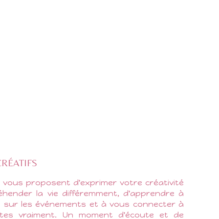
CRÉATIFS
s vous proposent d'exprimer votre créativité
éhender la vie différemment, d'apprendre à
e sur les événements et à vous connecter à
tes vraiment. Un moment d'écoute et de