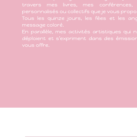
travers mes livres, mes conférences, l
personnalisés ou collectifs que je vous propo
Tous les quinze jours, les fées et les an
message coloré.
En parallèle, mes activités artistiques qui
déploient et s’expriment dans des émission
vous offre.