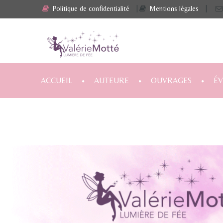
Politique de confidentialité
|
Mentions légales
|
ACCUEIL
AUTEURE
OUVRAGES
É