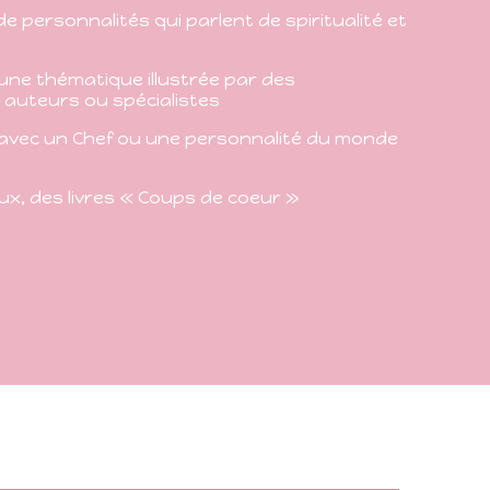
de personnalités qui parlent de spiritualité et
une thématique illustrée par des
 auteurs ou spécialistes
avec un Chef ou une personnalité du monde
eux, des livres « Coups de coeur »