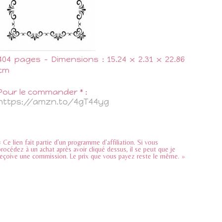
404 pages – Dimensions : 15.24 x 2.31 x 22.86
cm
Pour le commander * :
https://amzn.to/4gT44yg
« Ce lien fait partie d’un programme d’affiliation. Si vous
procédez à un achat après avoir cliqué dessus, il se peut que je
reçoive une commission. Le prix que vous payez reste le même. »