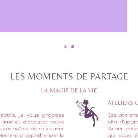
LES MOMENTS DE PARTAGE
LA MAGIE DE LA VIE
ATELIERS 
créatifs, je vous propose
Ces atelier
e âme et d'écouter votre
afin d'appr
 connaître, de retrouver
lâcher pris
mplement d'appréhender la
qui vous ê