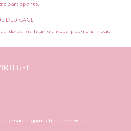
re participants.
DE DÉDICACE
les dates et lieux où nous pourrons nous
IRITUEL
une personne qui m’a touchée par son
e