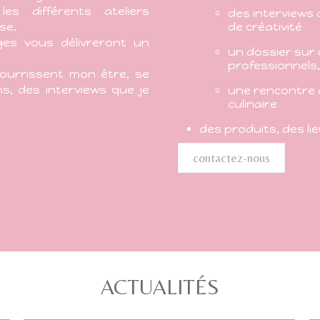
es différents ateliers
des interviews 
se.
de créativité
ges vous délivreront un
un dossier sur 
professionnels,
 nourrissent mon être, se
s, des interviews que je
une rencontre 
culinaire
des produits, des li
contactez-nous
ACTUALITÉS