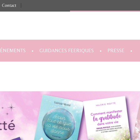
Contact
|
VÉNEMENTS
GUIDANCES FEERIQUES
PRESSE