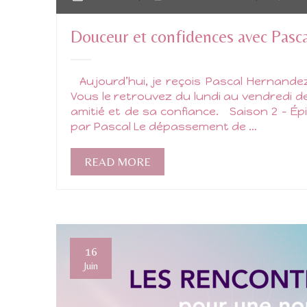
Douceur et confidences avec Pasc
Aujourd’hui, je reçois Pascal Hernandez,
Vous le retrouvez du lundi au vendredi de
amitié et de sa confiance. Saison 2 – 
par Pascal Le dépassement de …
READ MORE
16
Juin