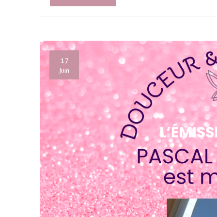
17
Juin