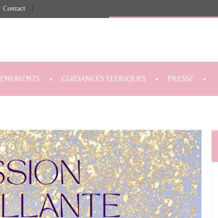
Contact
|
VÉNEMENTS
GUIDANCES FEERIQUES
PRESSE