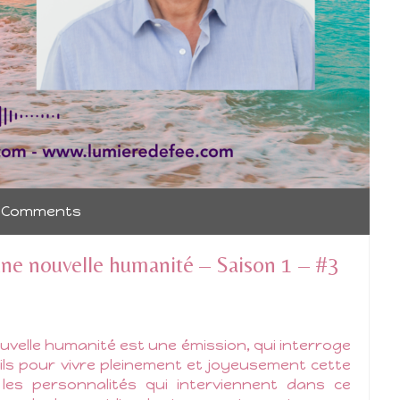
 Comments
ne nouvelle humanité – Saison 1 – #3
elle humanité est une émission, qui interroge
ils pour vivre pleinement et joyeusement cette
les personnalités qui interviennent dans ce