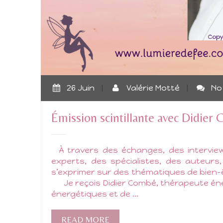
26 Juin
|
Valérie Motté
|
No
Émission scintillante avec Didier
À travers des échanges, des interview
experts, des spécialistes, des auteurs
s’exprimer sur des thématiques de bien-ê
Je reçois Didier Combé, thérapeute éne
énergétiques et de …
READ MORE