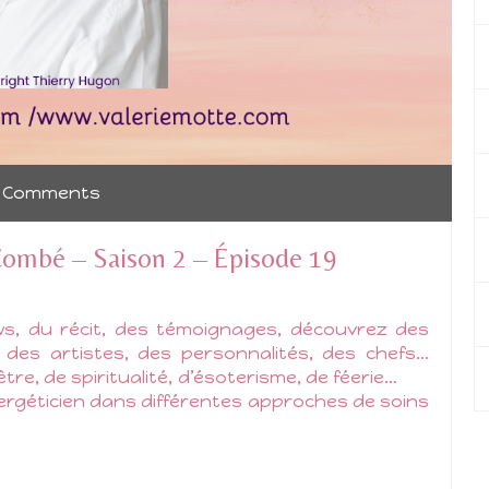
 Comments
 Combé – Saison 2 – Épisode 19
s, du récit, des témoignages, découvrez des
, des artistes, des personnalités, des chefs…
tre, de spiritualité, d’ésoterisme, de féerie…
rgéticien dans différentes approches de soins