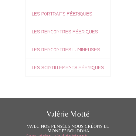
LES PORTRAITS FÉERIQUES
LES RENCONTRES FÉERIQUES
LES RENCONTRES LUMINEUSES
LES SCINTILLEMENTS FÉERIQUES
Valérie Motté
"AVEC NOS PENSÉES NOUS CRÉONS LE
MONDE" BOUDDHA