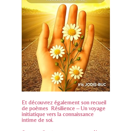
Et découvrez également son recueil
de poèmes Résilience – Un voyage
initiatique vers la connaissance
intime de soi.