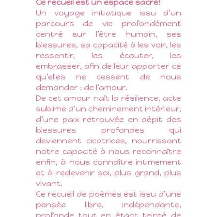
Ce recueil est un espace sacré!
Un voyage initiatique issu d’un
parcours de vie profondément
centré sur l’être humain, ses
blessures, sa capacité à les voir, les
ressentir, les écouter, les
embrasser, afin de leur apporter ce
qu’elles ne cessent de nous
demander : de l’amour.
De cet amour naît la résilience, acte
sublime d’un cheminement intérieur,
d’une paix retrouvée en dépit des
blessures profondes qui
deviennent cicatrices, nourrissant
notre capacité à nous reconnaître
enfin, à nous connaître intimement
et à redevenir soi, plus grand, plus
vivant.
Ce recueil de poèmes est issu d’une
pensée libre, indépendante,
profonde tout en étant teinté de