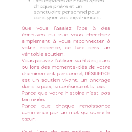
Des espaces de notes après
chaque prière et un
sanctuaire personnel pour
consigner vos expériences.
Que vous fassiez face à des
épreuves ou que vous cherchiez
simplement à vous reconnecter à
votre essence, ce livre sera un
véritable soutien.
Vous pouvez l’utiliser au fil des jours
ou lors des moments-clés de votre
cheminement personnel,
RÉSILIENCE
est un soutien vivant, un ancrage
dans la paix, la confiance et la joie.
Parce que votre histoire n’est pas
terminée.
Parce que chaque renaissance
commence par un mot qui ouvre le
cœur.
Voici l’une de ces prières… Je la