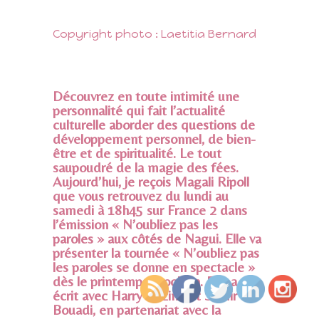
Copyright photo : Laetitia Bernard
Découvrez en toute intimité une
personnalité qui fait l’actualité
culturelle aborder des questions de
développement personnel, de bien-
être et de spiritualité. Le tout
saupoudré de la magie des fées.
Aujourd’hui, je reçois Magali Ripoll
que v
ous retrouvez du lundi au
samedi à 18h45 sur France 2 dans
l’émission « N’oubliez pas les
paroles » aux côtés de Nagui. Elle va
présenter la tournée « N’oubliez pas
les paroles se donne en spectacle »
dès le printemps prochain. Elle a co-
écrit avec Harry Bozino et Samir
Bouadi, en partenariat avec la