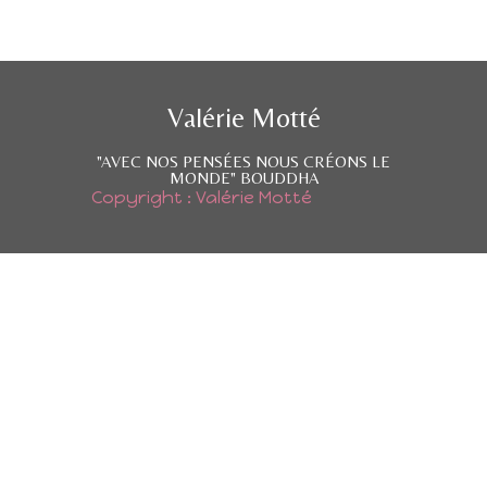
Valérie Motté
"AVEC NOS PENSÉES NOUS CRÉONS LE
MONDE" BOUDDHA
Copyright : Valérie Motté