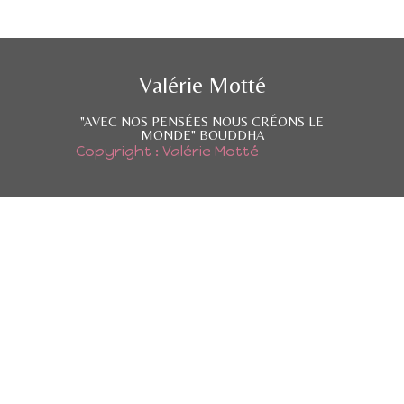
Valérie Motté
"AVEC NOS PENSÉES NOUS CRÉONS LE
MONDE" BOUDDHA
Copyright : Valérie Motté