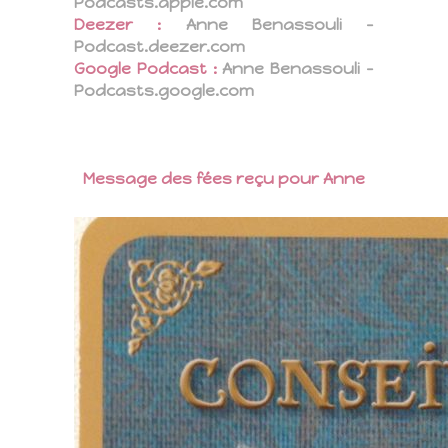
Podcasts.apple.com
Deezer :
Anne Benassouli –
Podcast.deezer.com
Google Podcast :
Anne Benassouli –
Podcasts.google.com
Message des fées reçu pour Anne