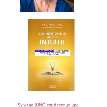
Sylviane JUNG est devenue une