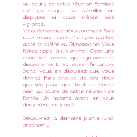
au cours de cette réunion familiale
car ça risque de dérailler en
disputes si vous n’êtes pas
vigilante.
Vous demandez alors comment faire
pour rester calme et ne pas tomber
dans la colère ou l’émotionnel.
Vous
faites appel à un animal. C’est une
chouette, animal qui symbolise le
discernement et aussi l’intuition.
Donc, vous en déduisez que vous
devrez faire preuve de ces deux
qualités pour que tout se passe
bien au cours de cette réunion de
famille. Un homme averti en vaut
deux n’est-ce-pas ?
Découvrez la dernière partie lundi
prochain…