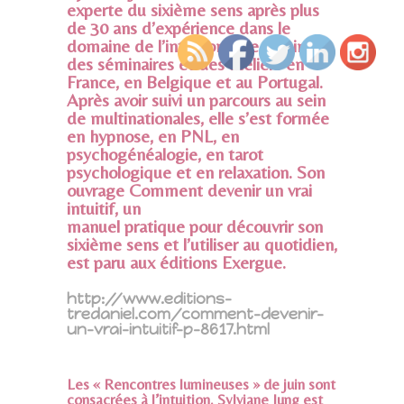
experte du sixième sens après plus
de 30 ans d’expérience dans le
domaine de l’intuition. Elle a animé
des séminaires et des ateliers en
France, en Belgique et au Portugal.
Après avoir suivi un parcours au sein
de multinationales, elle s’est formée
en hypnose, en PNL, en
psychogénéalogie, en tarot
psychologique et en relaxation. Son
ouvrage Comment devenir un vrai
intuitif, un
manuel pratique pour découvrir son
sixième sens et l’utiliser au quotidien,
est paru aux éditions Exergue.
http://www.editions-
tredaniel.com/comment-devenir-
un-vrai-intuitif-p-8617.html
Les « Rencontres lumineuses » de juin sont
consacrées à l’intuition. Sylviane Jung est