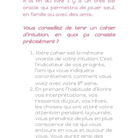
À la fin du livre il y a un très bel
oracle qui permettra de jouer seul,
en famille ou avec des amis.
Vous conseillez de tenir un cahier
d’intuition, en quoi ça consiste
précisément ?
Votre cahier est la mémoire
vivante de votre intuition.
C’est
l’indicateur de vos progrès,
l’ami qui vous indiquera
concrètement comment vous
e
vivez avec votre 6
sens.
En prenant l’habitude d’écrire
vos interprétations, vos
ressentis du jour, vos rêves,
les choses qui ont attiré votre
attention pendant la journée,
vous prendrez de plus en plus
conscience de ce qui vous
entoure en vous et autour de
vous. Vous aurez ainsi des