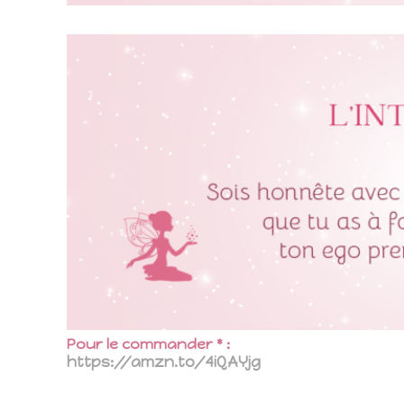
Pour le commander * :
https://amzn.to/4iQAYjg