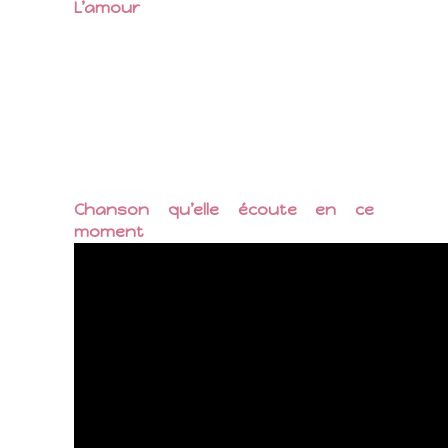
L’amour
Chanson qu’elle écoute en ce
moment