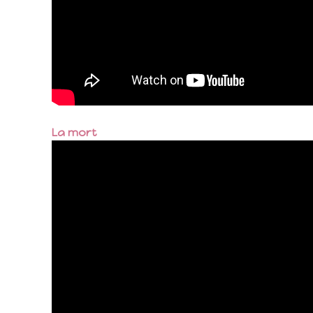
La mort