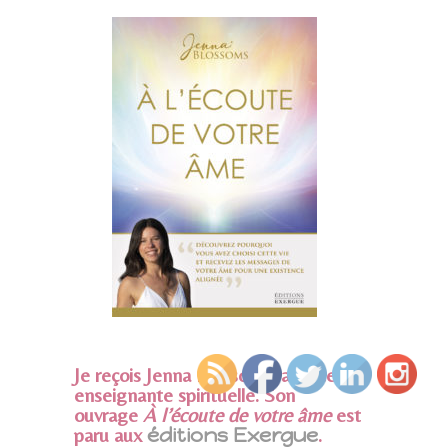
Je reçois Jenna Blossoms, autrice et
enseignante spirituelle. Son
ouvrage
À l’écoute de votre âme
est
paru aux
éditions Exergue
.