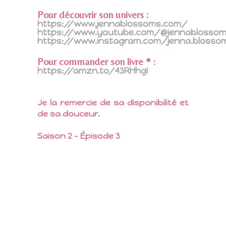
Pour découvrir son univers :
https://www.jennablossoms.com/
https://www.youtube.com/@jennablosso
https://www.instagram.com/jenna.blosso
Pour commander son livre * :
https://amzn.to/43RHhgI
Je la remercie de sa disponibilité et
de sa douceur.
Saison 2 – Épisode 3