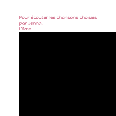
Pour écouter les chansons choisies
par Jenna.
L’âme