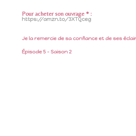
Pour acheter son ouvrage * :
https://amzn.to/3XTQceg
Je la remercie de sa confiance et de ses éclai
Épisode 5 – Saison 2