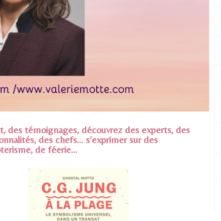
cit, des témoignages, découvrez des experts, des
sonnalités, des chefs… s’exprimer sur des
oterisme, de féerie…