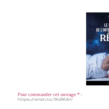
Pour commander cet ouvrage * :
https://amzn.to/3KdWUbY