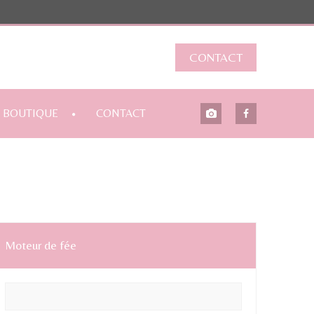
CONTACT
BOUTIQUE
CONTACT
Moteur de fée