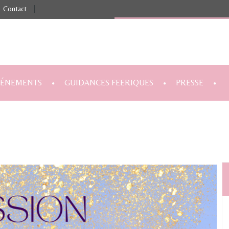
Contact
|
VÉNEMENTS
GUIDANCES FEERIQUES
PRESSE