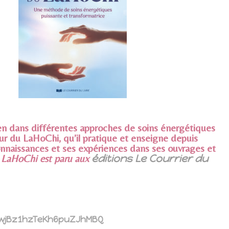
en dans différentes approches de soins énergétiques
ur du LaHoChi, qu’il pratique et enseigne depuis
onnaissances et ses expériences dans ses ouvrages et
u LaHoChi est paru aux
éditions Le Courrier du
wjBz1hzTeKh6puZJhMBQ