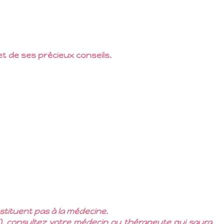
et de ses précieux conseils.
stituent pas à la médecine.
), consultez votre médecin ou thérapeute qui saura