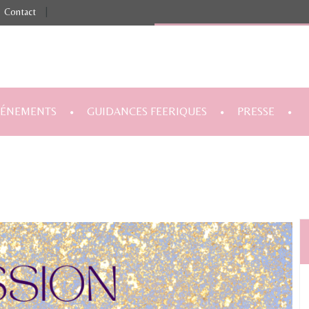
Contact
|
VÉNEMENTS
GUIDANCES FEERIQUES
PRESSE