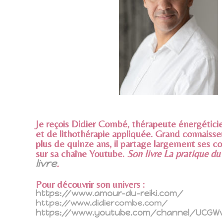
Je reçois Didier Combé, thérapeute énergétici
et de lithothérapie appliquée. Grand connaisse
plus de quinze ans, il partage largement ses c
sur sa chaîne Youtube.
Son livre La pratique d
livre
.
Pour découvrir son univers :
https://www.amour-du-reiki.com/
https://www.didiercombe.com/
https://www.youtube.com/channel/UCGW