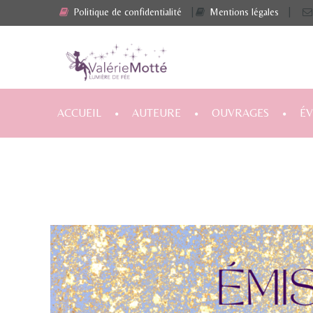
Politique de confidentialité
|
Mentions légales
|
ACCUEIL
AUTEURE
OUVRAGES
É