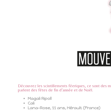
Découvrez les scintillements féeriques, ce sont des 
parlent des fêtes de fin d’année et de Noël.
Magali Ripoll
Cali
Lana-Rose, 11 ans, Hérault (France)