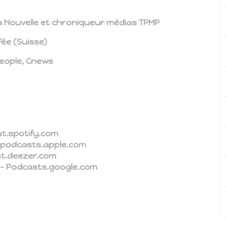
La Nouvelle et chroniqueur médias TPMP
fée (Suisse)
People, Cnews
st.spotify.com
 – podcasts.apple.com
ast.deezer.com
s – Podcasts.google.com