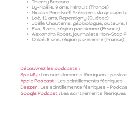
Thierry Beccaro
Ly-Naëlle, 9 ans, Hérault (France)
Nicolas Pernikoff, Président du groupe 
Loé, 11 ans, Repentigny (Québec)
Joëlle Chautems, géobiologue, auteure, 
Eva, 8 ans, région parisienne (France)
Alexandra Roost, journaliste Non-Stop 
Chloé, 8 ans, région parisienne (France)
Découvrez les podcasts :
Spotify :
Les scintillements féeriques – podca
Apple Podcast :
Les scintillements féeriques
Deezer :
Les scintillements féeriques – Podc
Google Podcast :
Les scintillements féerique