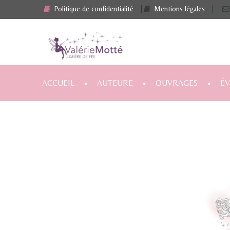
Politique de confidentialité
|
Mentions légales
|
ACCUEIL
AUTEURE
OUVRAGES
É