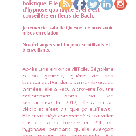
holistique. Elle propose des séances
d’hypnose quantique et elle est
conseillère en fleurs de Bach.
Je remercie Isabelle Quesnel de nous avoir
mises en relation.
Nos échanges sont toujours scintillants et
bienveillants.
Après une enfance difficile, Ségolène
a su grandir, guérir de ses
blessures. Pendant de nombreuses
années, elle a vécu à travers l’autre
notamment dans sa vie
amoureuse. En 2012, elle a eu un
déclic et s’est dit que ça suffisait !
Elle avait déjà commencé à travailler
sur elle, à se former en PNL, en
hypnose pendant qu’elle exerçait
son métier de comptable. Elle