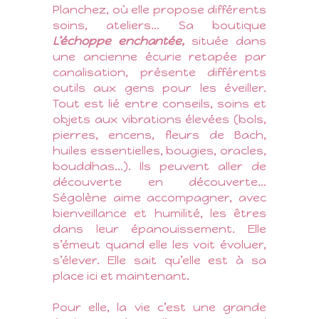
Planchez, où elle propose différents
soins, ateliers… Sa boutique
L’échoppe enchantée,
située dans
une ancienne écurie retapée par
canalisation, présente différents
outils aux gens pour les éveiller.
Tout est lié entre conseils, soins et
objets aux vibrations élevées (bols,
pierres, encens, fleurs de Bach,
huiles essentielles, bougies, oracles,
bouddhas…). Ils peuvent aller de
découverte en découverte…
Ségolène aime accompagner, avec
bienveillance et humilité, les êtres
dans leur épanouissement. Elle
s’émeut quand elle les voit évoluer,
s’élever. Elle sait qu’elle est à sa
place ici et maintenant.
Pour elle, la vie c’est une grande