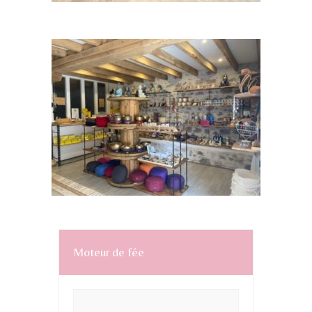
Moteur de fée