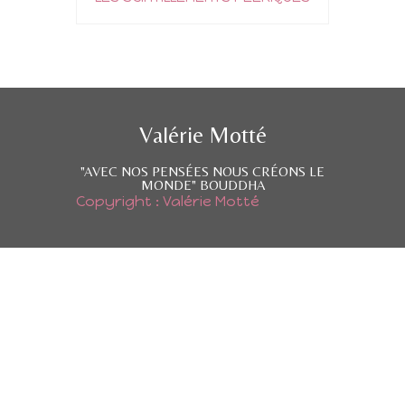
Valérie Motté
"AVEC NOS PENSÉES NOUS CRÉONS LE
MONDE" BOUDDHA
Copyright : Valérie Motté