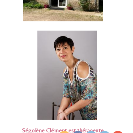
Ségolène Clément est thérapeute