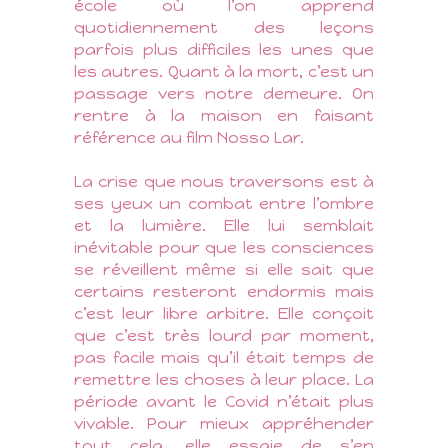
école où l’on apprend
quotidiennement des leçons
parfois plus difficiles les unes que
les autres. Quant à la mort, c’est un
passage vers notre demeure. On
rentre à la maison en faisant
référence au film Nosso Lar.
La crise que nous traversons est à
ses yeux un combat entre l’ombre
et la lumière. Elle lui semblait
inévitable pour que les consciences
se réveillent même si elle sait que
certains resteront endormis mais
c’est leur libre arbitre. Elle conçoit
que c’est très lourd par moment,
pas facile mais qu’il était temps de
remettre les choses à leur place. La
période avant le Covid n’était plus
vivable. Pour mieux appréhender
tout cela, elle essaie de s’en