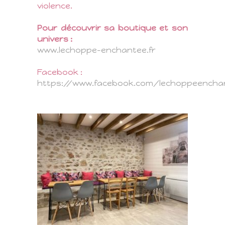
violence.
Pour découvrir sa boutique et son
univers :
www.lechoppe-enchantee.fr
Facebook :
https://www.facebook.com/lechoppeencha