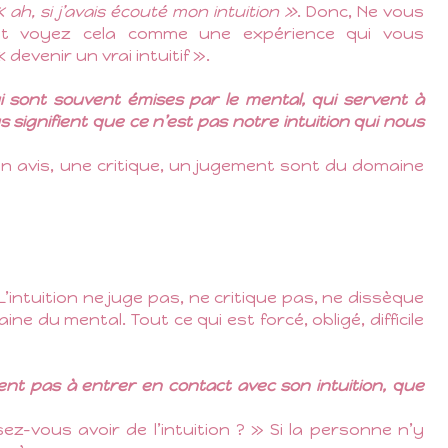
« ah, si j’avais écouté mon intuition »
. Donc, Ne vous
et voyez cela comme une expérience qui vous
devenir un vrai intuitif ».
 sont souvent émises par le mental, qui servent à
 signifient que ce n’est pas notre intuition qui nous
n avis, une critique, un jugement sont du domaine
 L’intuition ne juge pas, ne critique pas, ne dissèque
e du mental. Tout ce qui est forcé, obligé, difficile
nt pas à entrer en contact avec son intuition, que
-vous avoir de l’intuition ? » Si la personne n’y