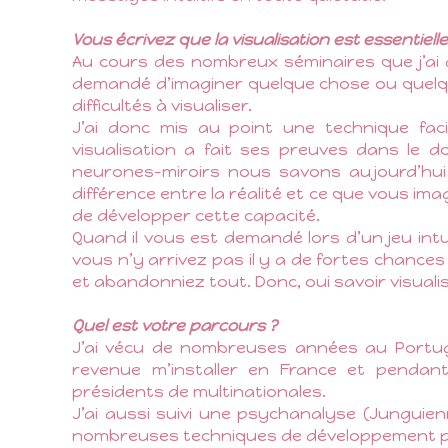
Vous écrivez que la visualisation est essentiel
Au cours des nombreux séminaires que j’ai 
demandé d’imaginer quelque chose ou quelq
difficultés à visualiser.
J’ai donc mis au point une technique faci
visualisation a fait ses preuves dans le 
neurones-miroirs nous savons aujourd’hui 
différence entre la réalité et ce que vous ima
de développer cette capacité.
Quand il vous est demandé lors d’un jeu intui
vous n’y arrivez pas il y a de fortes chance
et abandonniez tout. Donc, oui savoir visual
Quel est votre parcours ?
J’ai vécu de nombreuses années au Portug
revenue m’installer en France et pendant
présidents de multinationales.
J’ai aussi suivi une psychanalyse (Junguien
nombreuses techniques de développement p