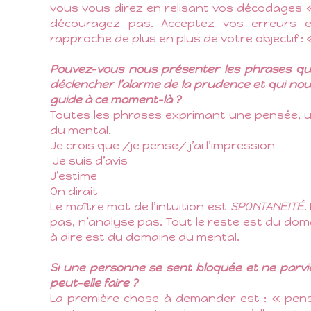
vous vous direz en relisant vos décodages
découragez pas. Acceptez vos erreurs 
rapproche de plus en plus de votre objectif : « 
Pouvez-vous nous présenter les phrases qui
déclencher l’alarme de la prudence et qui nous
guide à ce moment-là ?
Toutes les phrases exprimant une pensée, u
du mental.
Je crois que /je pense/ j’ai l’impression
Je suis d’avis
J’estime
On dirait
Le maître mot de l’intuition est
SPONTANEITÉ
.
pas, n’analyse pas. Tout le reste est du domain
à dire est du domaine du mental.
Si une personne se sent bloquée et ne parvie
peut-elle faire ?
La première chose à demander est : « pensez