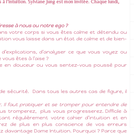
à l’intuition. Sylviane Jung est mon invitée. Chaque lundi,
’adresse à nous ou notre ego ?
dans votre corps si vous êtes calme et détendu ou
ition vous laisse dans un état de calme et de bien-
d’explications, d’analyser ce que vous voyez ou
vous êtes à l’aise ?
se en douceur ou vous sentez-vous poussé pour
de sécurité.
Dans tous les autres cas de figure, il
 Il faut pratiquer et se tromper pour entendre de
us tromperez,
plus vous progresserez. Difficile à
tant régulièrement votre cahier d’intuition et en
ndrez de plus en plus conscience de vos erreurs
rez davantage Dame Intuition. Pourquoi ? Parce que