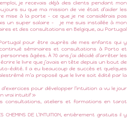
 emploi, je recevais déjà des clients pendant mon
oujours su que ma mission de vie était d’aider les
être mise à la porte – ce que je ne considérais pas
is un super salaire –
je me suis installée à mon
res et des consultations en Belgique, au Portugal
au Portugal pour être auprès de mes enfants qui y
 continué séminaires et consultations à Porto et
personnes âgées. À 70 ans j’ai décidé d’arrêter les
rire le livre que j’avais en tête depuis un bout de
auto-édité. Il a eu beaucoup de succès et quelques
alestrémé m’a proposé que le livre soit édité par la
 d’exercices pour développer l’intuition a vu le jour
vrai intuitif »
s consultations, ateliers et formations en tarot
 CHEMINS DE L’INTUITION, entièrement gratuits il y