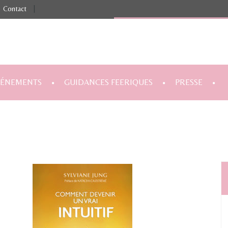
Contact
|
VÉNEMENTS
GUIDANCES FEERIQUES
PRESSE