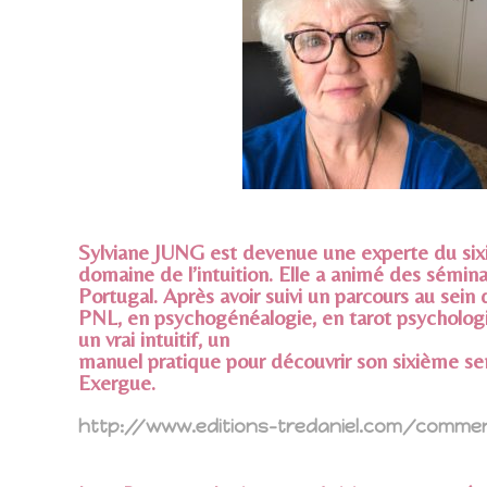
Sylviane JUNG est devenue une experte du sixi
domaine de l’intuition. Elle a animé des sémina
Portugal. Après avoir suivi un parcours au sein
PNL, en psychogénéalogie, en tarot psycholog
un vrai intuitif, un
manuel pratique pour découvrir son sixième sens
Exergue.
http://www.editions-tredaniel.com/comment-