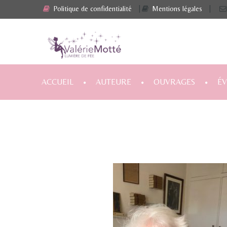
Politique de confidentialité
|
Mentions légales
|
ACCUEIL
AUTEURE
OUVRAGES
É