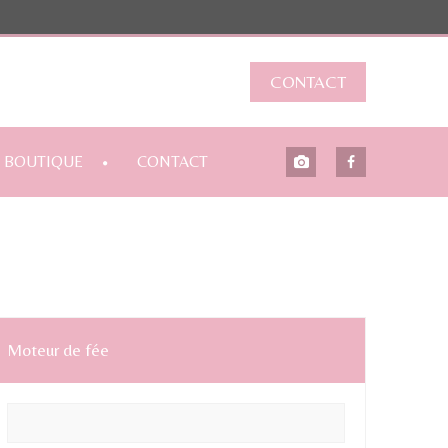
CONTACT
BOUTIQUE
CONTACT
Moteur de fée