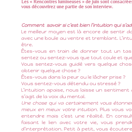
Les « Rencontres lumineuses » de juin sont consacrées 
vous découvrirez une partie de son interview.
Comment
savoir si c’est bien l’intuition qui s
Le meilleur moyen est là encore de sentir 
avec une boule au ventre et tremblant. L’intu
être.
Êtes-vous en train de donner tout un tas 
sentez ou sentez-vous que tout coule et que 
Vous sentez-vous guidé vers quelque cho
obtenir quelque chose ?
Êtes-vous dans la peur ou le lâcher prise ?
Vous sentez-vous détendu ou stressé ?
L’intuition apaise, nous laisse un sentiment 
s’agit de la voix du mental.
Une chose qui va certainement vous étonner.
mieux en mieux votre intuition.
Plus vous vo
entendre mais c’est une réalité. En consul
faisant le lien avec votre vie, vous pre
d’interprétation. Petit à petit, vous écoute