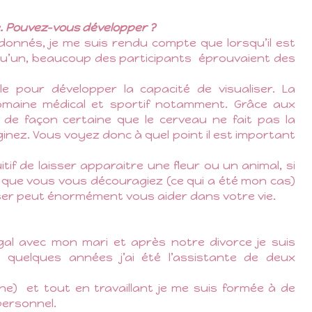
le. Pouvez-vous développer ?
donnés, je me suis rendu compte que lorsqu’il est
u’un, beaucoup des participants
éprouvaient des
le pour développer la capacité de visualiser. La
domaine médical et sportif notamment. Grâce aux
de façon certaine que le cerveau ne fait pas la
ginez. Vous voyez donc à quel point il est important
tif de laisser apparaitre une fleur ou un animal, si
s que vous vous découragiez (ce qui a été mon cas)
iser peut énormément vous aider dans votre vie.
al avec mon mari et après notre divorce je suis
 quelques années j’ai été l’assistante de deux
ne)
et tout en travaillant je me suis formée à de
ersonnel.