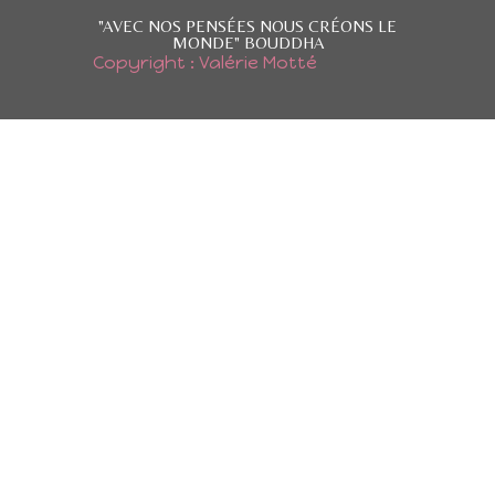
"AVEC NOS PENSÉES NOUS CRÉONS LE
MONDE" BOUDDHA
Copyright : Valérie Motté