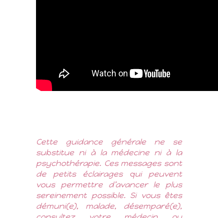
Cette guidance générale ne se
substitue ni à la médecine ni à la
psychothérapie. Ces messages sont
de petits éclairages qui peuvent
vous permettre d’avancer le plus
sereinement possible. Si vous êtes
démuni(e), malade, désemparé(e),
consultez votre médecin ou